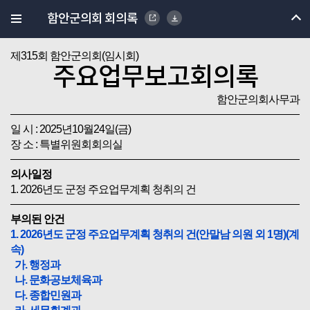
함안군의회 회의록
제315회 함안군의회(임시회)
주요업무보고회의록
함안군의회사무과
일 시 : 2025년10월24일(금)
장 소 : 특별위원회회의실
의사일정
1. 2026년도 군정 주요업무계획 청취의 건
부의된 안건
1. 2026년도 군정 주요업무계획 청취의 건(안말남 의원 외 1명)(계
속)
가. 행정과
나. 문화공보체육과
다. 종합민원과