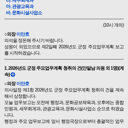
라. 세무회계과
마. 관광교육과
바. 문화시설사업소
(10시 개의)
○의장
이만호
의석을 정돈해 주시기 바랍니다.
성원이 되었으므로 제2일째 2026년도 군정 주요업무계획 보고
를 시작하겠습니다.
1. 2026년도 군정 주요업무계획 청취의 건(안말남 의원 외 1명)(계
속)
○의장
이만호
의사일정 제1항 2026년도 군정 주요업무계획 청취의 건을 계속
해서 상정합니다.
오늘 업무보고는 오전에 행정과, 문화공보체육과, 오후에는 종합
민원과, 세무회계과, 관광교육과, 문화시설사업소 순으로 하겠습
니다.
행정과 주요 업무보고에 앞서 행정국장으로부터 총괄적인 업무
보고를 듣도록 하겠습니다.